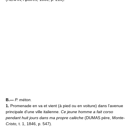
B.—
P. méton.
1.
Promenade en va et vient (à pied ou en voiture) dans l'avenue
principale d'une ville italienne.
Ce jeune homme a fait corso
pendant huit jours dans ma propre calèche
(DUMAS père,
Monte-
Cristo,
t. 1, 1846, p. 547).