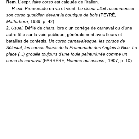
Rem.
L'expr.
faire corso
est calquée de l'italien.
—
P. ext.
Promenade en va et vient.
Le skieur allait recommencer
son corso quotidien devant la boutique de bois
(PEYRÉ,
Matterhorn,
1939, p. 42).
2.
Usuel.
Défilé de chars, lors d'un cortège de carnaval ou d'une
autre fête sur la voie publique, généralement avec fleurs et
batailles de confettis.
Un corso carnavalesque, les corsos de
Sélestat, les corsos fleuris de la Promenade des Anglais à Nice.
La
place (...) grouille toujours d'une foule peinturlurée comme un
corso de carnaval
(FARRÈRE,
Homme qui assass.,
1907, p. 10) :