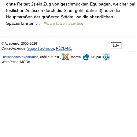
ohne Reiter; 2) ein Zug von geschmückten Equipagen, welcher bei
festlichen Anlässen durch die Stadt geht, daher 3) auch die
Hauptstraßen der größeren Städte, wo die abendlichen
Spazierfahrten …
Pierer's Universal-Lexikon
© Academic, 2000-2026
18+
Contactez-nous:
Support technique
,
RÉCLAME
Dictionnaires exportation
, créé sur PHP,
Joomla,
Drupal,
WordPress, MODx.